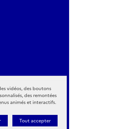
 des vidéos, des boutons
sonnalisés, des remontées
nus animés et interactifs.
r
Tout accepter