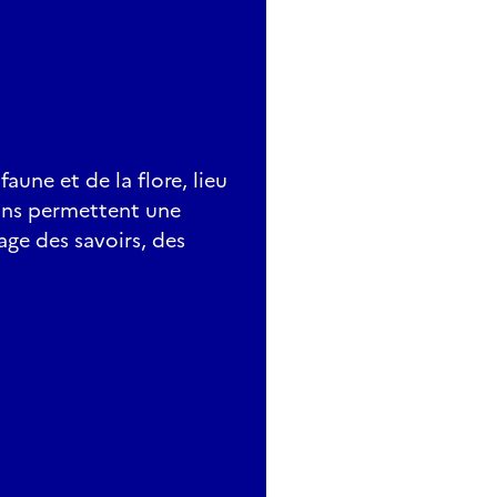
aune et de la flore, lieu
rdins permettent une
age des savoirs, des