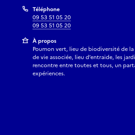
Téléphone
09 53 51 05 20
09 53 51 05 20
À propos
Poumon vert, lieu de biodiversité de la f
de vie associée, lieu d’entraide, les ja
rencontre entre toutes et tous, un part
expériences.