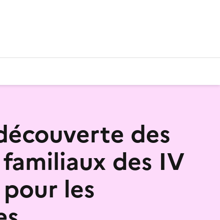
 découverte des
 familiaux des IV
 pour les
es