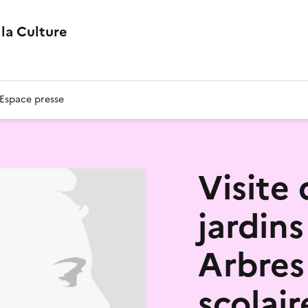
la Culture
Espace presse
Visite
jardins
Arbres
scolair