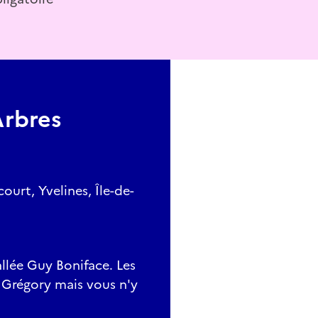
Arbres
urt, Yvelines, Île-de-
'allée Guy Boniface. Les
d Grégory mais vous n'y