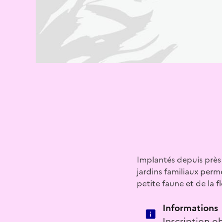
Implantés depuis près 
jardins familiaux perme
petite faune et de la 
Informations
Inscription ob