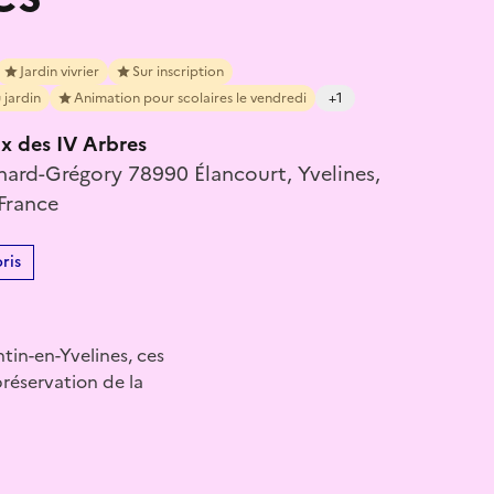
Jardin vivrier
Sur inscription
 jardin
Animation pour scolaires le vendredi
+1
ux des IV Arbres
nard-Grégory 78990 Élancourt, Yvelines,
 France
ris
tin-en-Yvelines, ces
préservation de la