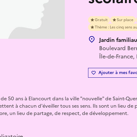
Gratuit
Sur place
Thème : Les cinq sens au
Jardin familia
Boulevard Ber
Île-de-France,
Ajouter à mes favo
de 50 ans à Elancourt dans la ville "nouvelle" de Saint-Quen
ttent à chacun d'éveiller tous ses sens. Ils sont un lieu de 
flore, un lieu de partage, de respect, de développement.
ligatoire