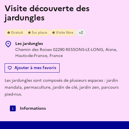
Visite découverte des
jardungles
Gratuit
Sur place
Visite libre
+2
Les jardungles
Chemin des Roises 02290 RESSONS-LE-LONG, Aisne,
Hauts-de-France, France
Ajouter à mes favoris
Les jardungles sont composés de plusieurs espaces : jardin
mandala, permaculture, jardin de clé, jardin zen, parcours
pied-nus.
Informations