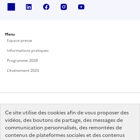
X
Linkedin
Facebook
Instagram
Youtube
Menu
Espace presse
Informations pratiques
Programme 2026
L'événement 2025
Ce site utilise des cookies afin de vous proposer des
MINISTÈRE
DE LA CULTURE
vidéos, des boutons de partage, des messages de
communication personnalisés, des remontées de
contenus de plateformes sociales et des contenus