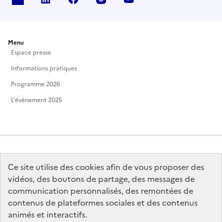
Menu
Espace presse
Informations pratiques
Programme 2026
L'événement 2025
Ce site utilise des cookies afin de vous proposer des
MINISTÈRE
DE LA CULTURE
vidéos, des boutons de partage, des messages de
communication personnalisés, des remontées de
contenus de plateformes sociales et des contenus
animés et interactifs.