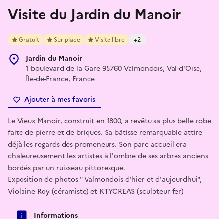
Visite du Jardin du Manoir
Gratuit
Sur place
Visite libre
+2
Jardin du Manoir
1 boulevard de la Gare 95760 Valmondois, Val-d'Oise,
Île-de-France, France
Ajouter à mes favoris
Le Vieux Manoir, construit en 1800, a revêtu sa plus belle robe
faite de pierre et de briques. Sa bâtisse remarquable attire
déjà les regards des promeneurs. Son parc accueillera
chaleureusement les artistes à l'ombre de ses arbres anciens
bordés par un ruisseau pittoresque.
Exposition de photos " Valmondois d'hier et d'aujourdhui",
Violaine Roy (céramiste) et KTYCREAS (sculpteur fer)
Informations