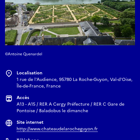
©Antoine Quenardel
Localisation
1 rue de l'Audience, 95780 La Roche-Guyon, Val-d'Oise,
Île-de-France, France
Accès
A13 - A15 / RER A Cergy Préfecture / RER C Gare de
Pontoise / Baladobus le dimanche
Site internet
http://www.chateaudelarocheguyon.fr