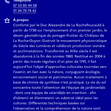
Téléphone
07 53 85 44 58
01 34 79 74 42
À propos
Conforté par le Duc Alexandre de La Rochefoucauld à
partir de 1736 sur l’emplacement d’un premier jardin, le
dessin géométrique du potager-fruitier du Château de
La Roche-Guyon illustrait le mouvement physiocratique
du Siècle des Lumières et célébrait production vivrière
et acclimatations. Transformé au XIXe siècle il est
abandonné à la fin des années 1960. Restitué en 2004 à
partir des tracés réguliers d’un plan de 1741, il fait
aujourd’hui l’objet d’approches culturales tournées vers
l’avenir, en lien avec la nature, conjuguant écologie,
enracinement social et patrimoine. Aucun traitement à
base de chimie de synthèse n’est pratiqué. La vie du sol
concentre toute l'attention de l’équipe de jardinier(e)s
- dont une équipe de salarié(e)s en insertion - afin
d’obtenir et d’entretenir un substrat idéal pour les
cultures. Différentes techniques basées sur
l’observation et la compréhension de la nature sont