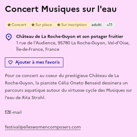
Concert Musiques sur l'eau
Concert
Sur place
Sur inscription
adulti
+11
Château de La Roche-Guyon et son potager fruitier
1 rue de l'Audience, 95780 La Roche-Guyon, Val-d'Oise,
Île-de-France, France
Ajouter à mes favoris
Pour ce concert au coeur du prestigieux Château de La
Roche-Guyon, la pianiste Célia Oneto Bensaid dessinera un
parcours aquatique autour du virtuose cycle des Musiques sur
l’eau de Rita Strohl.
E-mail
festival@elleswomencomposers.com