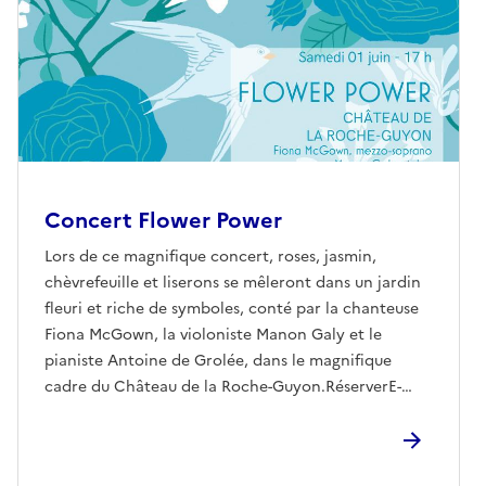
Concert Flower Power
Lors de ce magnifique concert, roses, jasmin,
chèvrefeuille et liserons se mêleront dans un jardin
fleuri et riche de symboles, conté par la chanteuse
Fiona McGown, la violoniste Manon Galy et le
pianiste Antoine de Grolée, dans le magnifique
cadre du Château de la Roche-Guyon.RéserverE-
mailfestival@elleswomencomposers.com