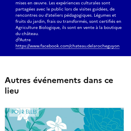
mises en œuvre. Les expériences culturales sont
partagées avec le public lors de visites guidées, de
rencontres ou d’ateliers pédagogiques. Légumes et
fruits du jardin, frais ou transformés, sont certifiés en
Agriculture Biologique, ils sont en vente à la boutique
du château.
Autre
https://www.facebook.com/chateau.delarocheguyon
Autres événements dans ce
lieu