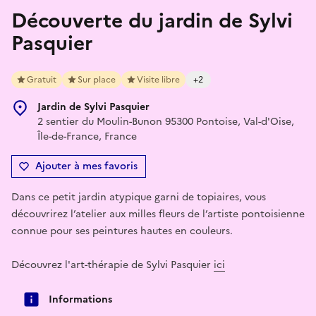
Découverte du jardin de Sylvi
Pasquier
Gratuit
Sur place
Visite libre
+2
Jardin de Sylvi Pasquier
2 sentier du Moulin-Bunon 95300 Pontoise, Val-d'Oise,
Île-de-France, France
Ajouter à mes favoris
Dans ce petit jardin atypique garni de topiaires, vous
découvrirez l’atelier aux milles fleurs de l’artiste pontoisienne
connue pour ses peintures hautes en couleurs.
Découvrez l'art-thérapie de Sylvi Pasquier
ici
Informations