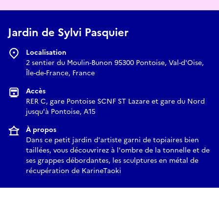
Jardin de Sylvi Pasquier
Localisation
2 sentier du Moulin-Bunon 95300 Pontoise, Val-d'Oise,
Île-de-France, France
Accès
RER C, gare Pontoise SCNF ST Lazare et gare du Nord
jusqu'à Pontoise, A15
À propos
Dans ce petit jardin d'artiste garni de topiaires bien
taillées, vous découvrirez à l'ombre de la tonnelle et de
ses grappes débordantes, les sculptures en métal de
récupération de KarineTaoki