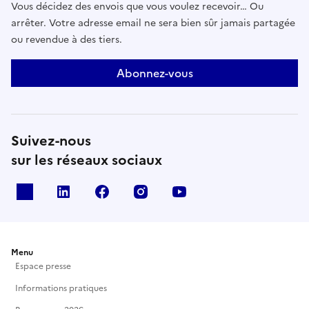
Vous décidez des envois que vous voulez recevoir… Ou
arrêter. Votre adresse email ne sera bien sûr jamais partagée
ou revendue à des tiers.
Abonnez-vous
Suivez-nous
sur les réseaux sociaux
X
Linkedin
Facebook
Instagram
Youtube
Menu
Espace presse
Informations pratiques