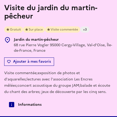
Visite du jardin du martin-
pêcheur
Gratuit
Sur place
Visite commentée
+3
Jardin du martin-pêcheur
68 rue Pierre Vogler 95000 Cergy-Village, Val-d'Oise, Île-
de-France, France
Ajouter à mes favoris
Visite commentée;exposition de photos et
d'aquarelles;lectures avec l'association Les Encres
mêlées;concert acoustique du groupe JAM;balade et écoute
du chant des arbres; jeux de découverte par les cinq sens.
Informations