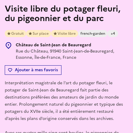
Visite libre du potager fleuri,
du pigeonnier et du parc
Gratuit
Sur place
Visite libre
french-garden
+4
Château de Saint-Jean de Beauregard
Rue du Château, 91940 Saint-Jean-de-Beauregard,
Essonne, Île-de-France, France
Ajouter à mes favoris
Interprétation magistrale de l’art du potager fleuri, le
potager de Saint-Jean de Beauregard fait partie des
destinations préférées des amateurs de jardin du monde
entier. Prolongement naturel du pigeonnier et typique des
potagers du XVIIe siècle, il a été entièrement restauré
d’après les plans d’origine conservés dans les archives.
Avec ses quatre mille cinq cent boulins, le pigeonnier de