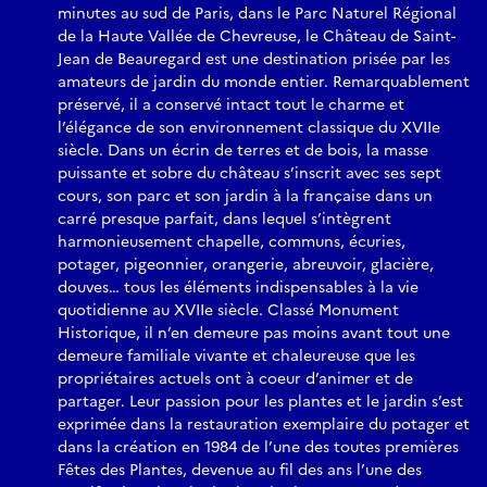
minutes au sud de Paris, dans le Parc Naturel Régional
de la Haute Vallée de Chevreuse, le Château de Saint-
Jean de Beauregard est une destination prisée par les
amateurs de jardin du monde entier. Remarquablement
préservé, il a conservé intact tout le charme et
l’élégance de son environnement classique du XVIIe
siècle. Dans un écrin de terres et de bois, la masse
puissante et sobre du château s’inscrit avec ses sept
cours, son parc et son jardin à la française dans un
carré presque parfait, dans lequel s’intègrent
harmonieusement chapelle, communs, écuries,
potager, pigeonnier, orangerie, abreuvoir, glacière,
douves… tous les éléments indispensables à la vie
quotidienne au XVIIe siècle. Classé Monument
Historique, il n’en demeure pas moins avant tout une
demeure familiale vivante et chaleureuse que les
propriétaires actuels ont à coeur d’animer et de
partager. Leur passion pour les plantes et le jardin s’est
exprimée dans la restauration exemplaire du potager et
dans la création en 1984 de l’une des toutes premières
Fêtes des Plantes, devenue au fil des ans l’une des