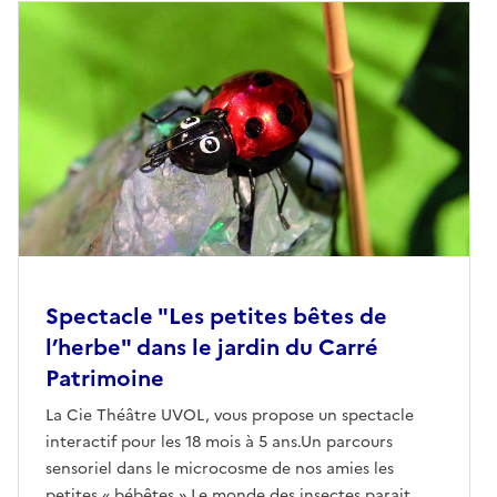
Spectacle "Les petites bêtes de
l’herbe" dans le jardin du Carré
Patrimoine
La Cie Théâtre UVOL, vous propose un spectacle
interactif pour les 18 mois à 5 ans.Un parcours
sensoriel dans le microcosme de nos amies les
petites « bébêtes ».Le monde des insectes parait