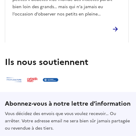
bien loin des grands… mais qui n’a jamais eu
l’occasion d’observer nos petits en pleine
contemplation de cet univers encore à leur portée ?
Découvrir le sepctacle ici
Ils nous soutiennent
Abonnez-vous à notre lettre d’information
Vous décidez des envois que vous voulez recevoir… Ou
arrêter. Votre adresse email ne sera bien sûr jamais partagée
ou revendue à des tiers.