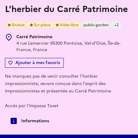
L'herbier du Carré Patrimoine
Gratuit
Sur place
Visite libre
public-garden
+2
Carré Patrimoine
4 rue Lemercier 95300 Pontoise, Val-d'Oise, Île-de-
France, France
Ajouter à mes favoris
Ne manquez pas de venir consulter l'herbier
impressionniste, œuvre conçue dans l'esprit des
Impressionnistes et présentée au Carré Patrimoine
Accès par l'Impasse Tavet
Informations