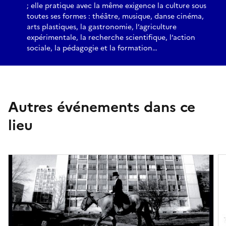
; elle pratique avec la même exigence la culture sous
toutes ses formes : théâtre, musique, danse cinéma,
arts plastiques, la gastronomie, l’agriculture
expérimentale, la recherche scientifique, l’action
sociale, la pédagogie et la formation…
Autres événements dans ce
lieu