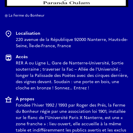
@ La Ferme du Bonheur
Localisation
220 avenue de la République 92000 Nanterre, Hauts-de-
Seine, Île-de-France, France
Accès
RER A ou Ligne L, Gare de Nanterre-Université, Sortie
souterraine ; traverser la Fac – Allée de l’Université ;
longer la Palissade des Poètes avec des cirques derrière,
des vignes devant. Soudain : une porte en bois, une
cloche en bronze ! Sonnez… Entrez !
À propos
Fondée l’hiver 1992 / 1993 par Roger des Prés, la Ferme
du Bonheur régie par une association loi 1901, installée
sur le flanc de l’Université Paris X Nanterre, est une «
zone franche » : lieu ouvert, elle accueille à la même
table et indifféremment les publics avertis et les exclus