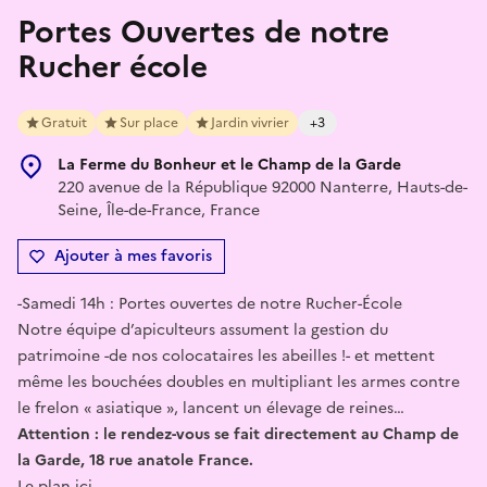
Portes Ouvertes de notre
Rucher école
Gratuit
Sur place
Jardin vivrier
+3
La Ferme du Bonheur et le Champ de la Garde
220 avenue de la République 92000 Nanterre, Hauts-de-
Seine, Île-de-France, France
Ajouter à mes favoris
-Samedi 14h : Portes ouvertes de notre Rucher-École
Notre équipe d’apiculteurs assument la gestion du
patrimoine -de nos colocataires les abeilles !- et mettent
même les bouchées doubles en multipliant les armes contre
le frelon « asiatique », lancent un élevage de reines…
Attention : le rendez-vous se fait directement au Champ de
la Garde, 18 rue anatole France.
Le plan ici