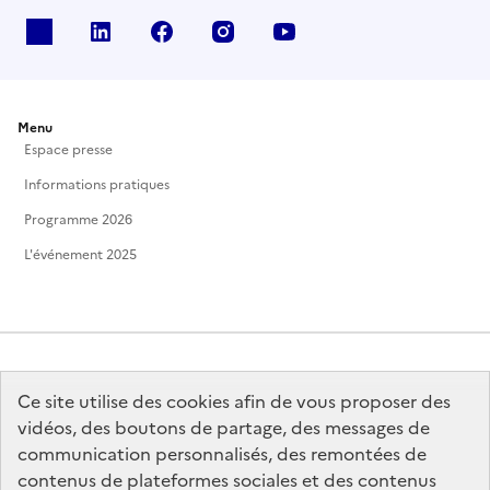
X
Linkedin
Facebook
Instagram
Youtube
Menu
Espace presse
Informations pratiques
Programme 2026
L'événement 2025
Ce site utilise des cookies afin de vous proposer des
MINISTÈRE
DE LA CULTURE
vidéos, des boutons de partage, des messages de
communication personnalisés, des remontées de
contenus de plateformes sociales et des contenus