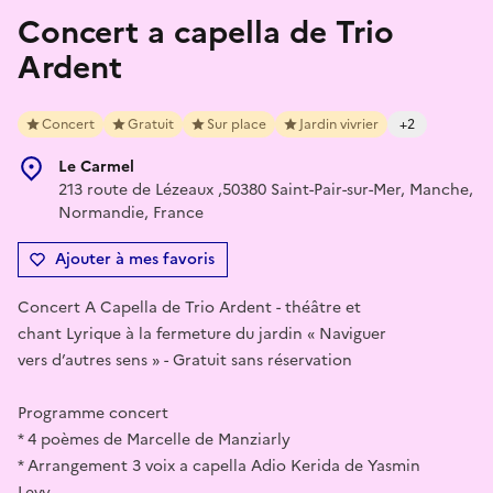
Concert a capella de Trio
Ardent
Concert
Gratuit
Sur place
Jardin vivrier
+2
Le Carmel
213 route de Lézeaux ,50380 Saint-Pair-sur-Mer, Manche,
Normandie, France
Ajouter à mes favoris
Concert A Capella de Trio Ardent - théâtre et
chant Lyrique à la fermeture du jardin « Naviguer
vers d’autres sens » - Gratuit sans réservation
Programme concert
* 4 poèmes de Marcelle de Manziarly
* Arrangement 3 voix a capella Adio Kerida de Yasmin
Levy