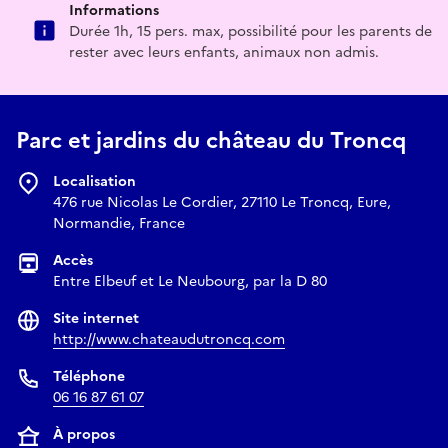
Informations
Durée 1h, 15 pers. max, possibilité pour les parents de
rester avec leurs enfants, animaux non admis.
Parc et jardins du château du Troncq
Localisation
476 rue Nicolas Le Cordier, 27110 Le Troncq, Eure,
Normandie, France
Accès
Entre Elbeuf et Le Neubourg, par la D 80
Site internet
http://www.chateaudutroncq.com
Téléphone
06 16 87 61 07
À propos