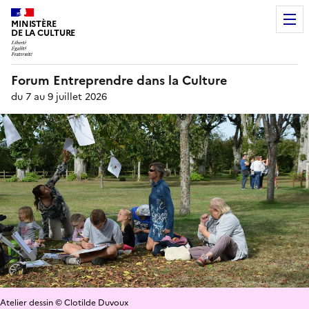
MINISTÈRE
DE LA CULTURE
Forum Entreprendre dans la Culture
du 7 au 9 juillet 2026
Atelier dessin © Clotilde Duvoux