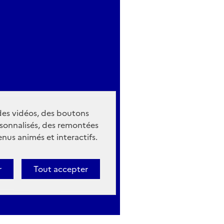
 des vidéos, des boutons
sonnalisés, des remontées
nus animés et interactifs.
r
Tout accepter