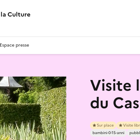
la Culture
Espace presse
Visite 
du Cas
Sur place
Visite lib
bambini-0-15-anni
pubbl