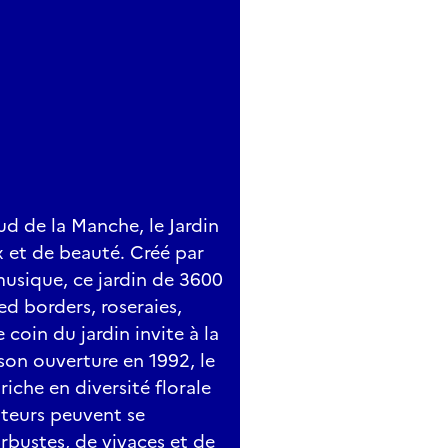
d de la Manche, le Jardin
x et de beauté. Créé par
usique, ce jardin de 3600
d borders, roseraies,
 coin du jardin invite à la
son ouverture en 1992, le
iche en diversité florale
iteurs peuvent se
arbustes, de vivaces et de