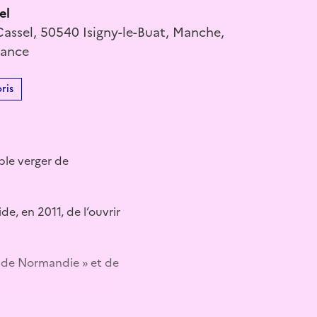
el
assel, 50540 Isigny-le-Buat, Manche,
rance
ris
ple verger de
de, en 2011, de l’ouvrir
ins de Normandie » et de