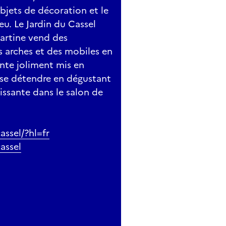
bjets de décoration et le
eu. Le Jardin du Cassel
artine vend des
s arches et des mobiles en
ante joliment mis en
de se détendre en dégustant
issante dans le salon de
ssel/?hl=fr
assel