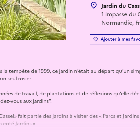
Jardin du Cass
1 impasse du C
Normandie, F
Ajouter à mes favo
s la tempête de 1999, ce jardin n’était au départ qu’un sim
n seul rosier.
nnées de travail, de plantations et de réflexions qu’elle déci
ndez-vous aux jardins".
Cassel» fait partie des jardins à visiter des « Parcs et Jard
n coté Jardins ».