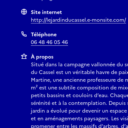
Site internet
http://lejardinducassel.e-monsite.com/
Téléphone
06 48 46 05 46
À propos
Situé dans la campagne vallonnée du su
du Cassel est un véritable havre de pai
Martine, une ancienne professeure de m
m² est une subtile composition de mixe
petits bassins et couloirs d’eau. Chaque
sérénité et à la contemplation. Depuis 
jardin a évolué pour devenir un espace r
et en aménagements paysagers. Les vis
promener entre les massifs d’arbres, d’