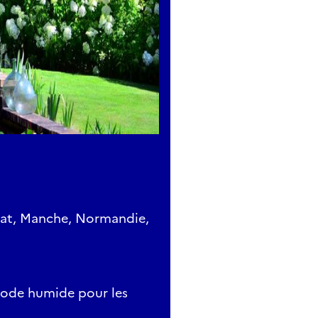
Buat, Manche, Normandie,
riode humide pour les