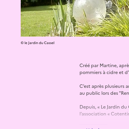
© le Jardin du Cassel
Créé par Martine, aprè
pommiers à cidre et d’u
C’est après plusieurs a
au public lors des "Re
Depuis, « Le Jardin du 
l’association « Cotenti