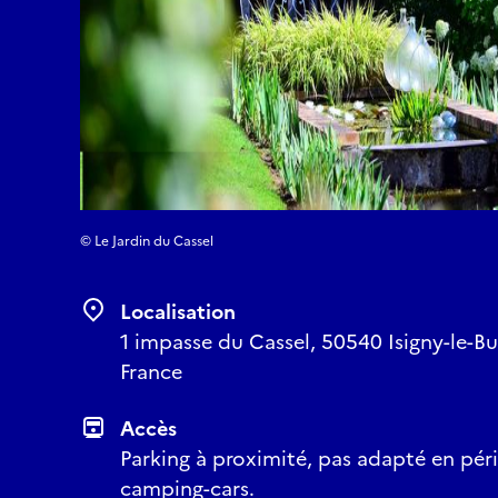
© Le Jardin du Cassel
Localisation
1 impasse du Cassel, 50540 Isigny-le-
France
Accès
Parking à proximité, pas adapté en pé
camping-cars.