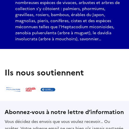
nombreuses espèces de vivaces, arbustes et arbres de
collection s’y côtoient : palmiers, phormiums,
grevilleas, rosiers, bambous, érables du Japon,
magnolias, pieris, conifères, cistes et des espèces
méconnues telles que l’Heptacodium miconioides,
zenobia pulverulenta (arbre à muguet), le davidia
involucrata (arbre à mouchoirs), savonnier…
Ils nous soutiennent
Abonnez-vous à notre lettre d’information
Vous décidez des envois que vous voulez recevoir… Ou
arrêter. Votre adresse email ne sera bien sûr jamais partagée