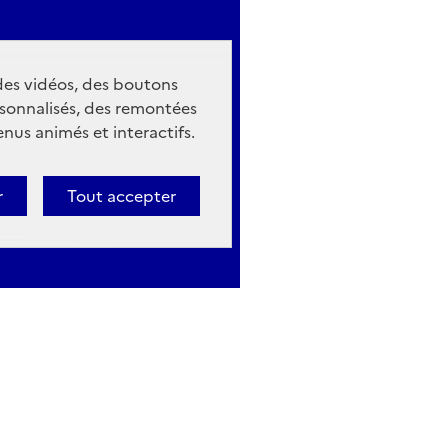
 des vidéos, des boutons
sonnalisés, des remontées
nus animés et interactifs.
r
Tout accepter