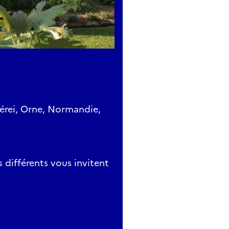
Gérei, Orne, Normandie,
s différents vous invitent