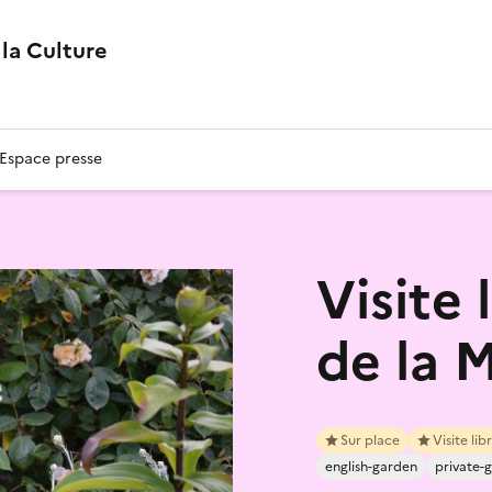
la Culture
Espace presse
Visite 
de la 
Sur place
Visite lib
english-garden
private-