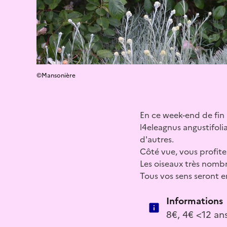
©Mansonière
En ce week-end de fin 
l4eleagnus angustifolia
d'autres.
Côté vue, vous profiter
Les oiseaux très nombr
Tous vos sens seront en
Informations
8€, 4€ <12 ans