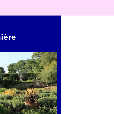
nière