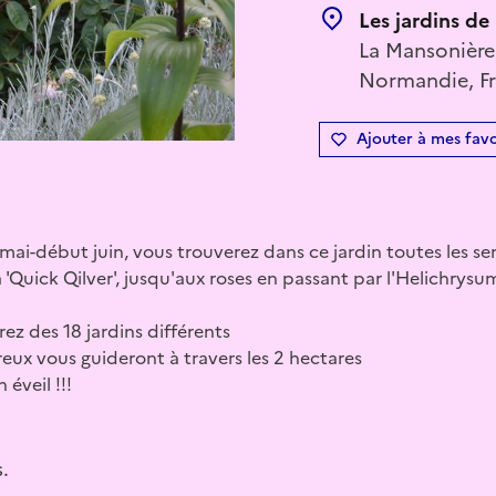
Les jardins de
La Mansonière,
Normandie, F
Ajouter à mes favo
mai-début juin, vous trouverez dans ce jardin toutes les sen
 'Quick Qilver', jusqu'aux roses en passant par l'Helichrysu
ez des 18 jardins différents
eux vous guideront à travers les 2 hectares
 éveil !!!
.