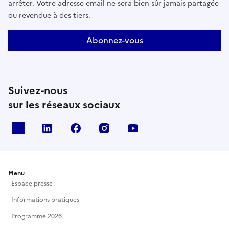
arrêter. Votre adresse email ne sera bien sûr jamais partagée
ou revendue à des tiers.
Abonnez-vous
Suivez-nous
sur les réseaux sociaux
X
Linkedin
Facebook
Instagram
Youtube
Menu
Espace presse
Informations pratiques
Programme 2026