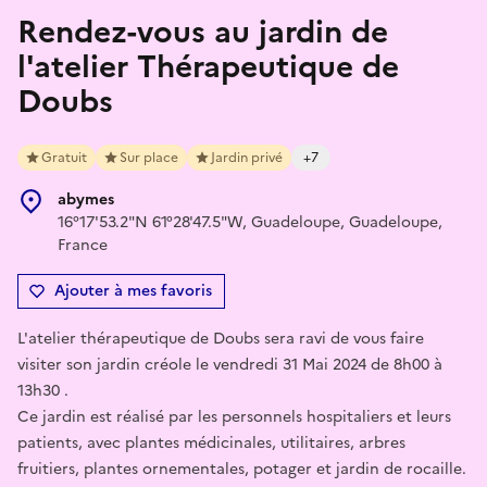
Rendez-vous au jardin de
l'atelier Thérapeutique de
Doubs
Gratuit
Sur place
Jardin privé
+7
abymes
16°17'53.2"N 61°28'47.5"W, Guadeloupe, Guadeloupe,
France
Ajouter à mes favoris
L'atelier thérapeutique de Doubs sera ravi de vous faire
visiter son jardin créole le vendredi 31 Mai 2024 de 8h00 à
13h30 .
Ce jardin est réalisé par les personnels hospitaliers et leurs
patients, avec plantes médicinales, utilitaires, arbres
fruitiers, plantes ornementales, potager et jardin de rocaille.