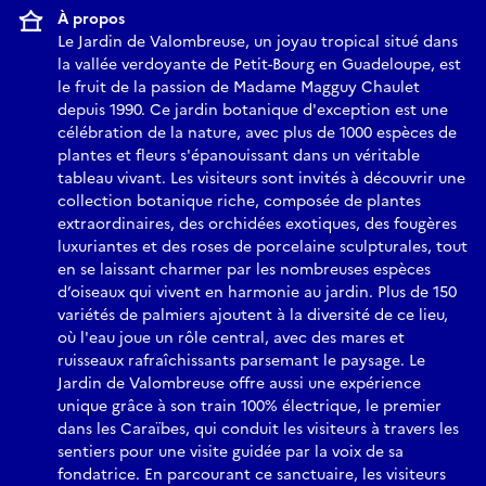
À propos
Le Jardin de Valombreuse, un joyau tropical situé dans
la vallée verdoyante de Petit-Bourg en Guadeloupe, est
le fruit de la passion de Madame Magguy Chaulet
depuis 1990. Ce jardin botanique d'exception est une
célébration de la nature, avec plus de 1000 espèces de
plantes et fleurs s'épanouissant dans un véritable
tableau vivant. Les visiteurs sont invités à découvrir une
collection botanique riche, composée de plantes
extraordinaires, des orchidées exotiques, des fougères
luxuriantes et des roses de porcelaine sculpturales, tout
en se laissant charmer par les nombreuses espèces
d’oiseaux qui vivent en harmonie au jardin. Plus de 150
variétés de palmiers ajoutent à la diversité de ce lieu,
où l'eau joue un rôle central, avec des mares et
ruisseaux rafraîchissants parsemant le paysage. Le
Jardin de Valombreuse offre aussi une expérience
unique grâce à son train 100% électrique, le premier
dans les Caraïbes, qui conduit les visiteurs à travers les
sentiers pour une visite guidée par la voix de sa
fondatrice. En parcourant ce sanctuaire, les visiteurs