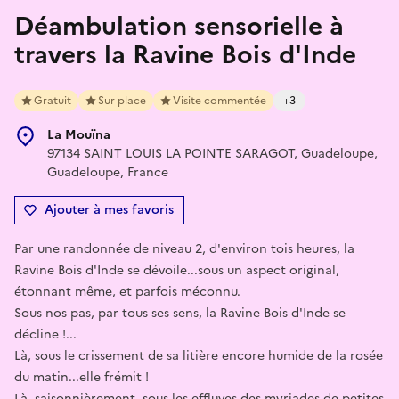
Déambulation sensorielle à
travers la Ravine Bois d'Inde
Gratuit
Sur place
Visite commentée
+3
La Mouïna
97134 SAINT LOUIS LA POINTE SARAGOT, Guadeloupe,
Guadeloupe, France
Ajouter à mes favoris
Par une randonnée de niveau 2, d'environ tois heures, la
Ravine Bois d'Inde se dévoile...sous un aspect original,
étonnant même, et parfois méconnu.
Sous nos pas, par tous ses sens, la Ravine Bois d'Inde se
décline !...
Là, sous le crissement de sa litière encore humide de la rosée
du matin...elle frémit !
Là, saisonnièrement, sous les effluves des myriades de petites