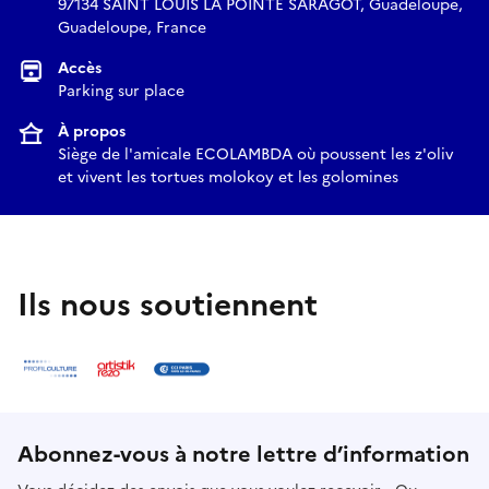
97134 SAINT LOUIS LA POINTE SARAGOT, Guadeloupe,
Guadeloupe, France
Accès
Parking sur place
À propos
Siège de l'amicale ECOLAMBDA où poussent les z'oliv
et vivent les tortues molokoy et les golomines
Ils nous soutiennent
Abonnez-vous à notre lettre d’information