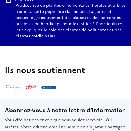
Productrice de plantes ornementales, florales et arbres
fruitiers, cette pépinière dorme des stagiaires et
accueille gracieusement des classes et des personnes
atteintes de handicaps pour les initier à l'horticulture,
leur expliquer le rôle des plantes dé-polluantes et des
plantes médicinales.
Ils nous soutiennent
Abonnez-vous à notre lettre d’information
Vous décidez des envois que vous voulez recevoir… Ou
arrêter. Votre adresse email ne sera bien sûr jamais partagée