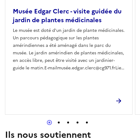
Musée Edgar Clerc - visite guidée du
jardin de plantes médicinales
Le musée est doté d'un jardin de plante médicinales.
Un parcours pédagogique sur les plantes
amérindiennes a été aménagé dans le parc du
musée. Le jardin amérindien de plantes médicinales,
en accès libre, peut être visité avec un jardinier-
guide le matin.E-mailmusée.edgar.clerc@cg971.frLien
d'accès pour l'évènement en
lignehttps://www.cg971.fr/
Ils nous soutiennent