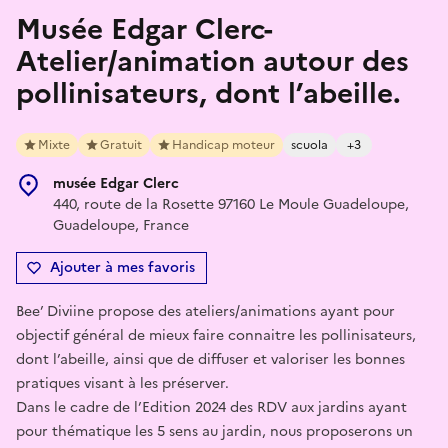
Musée Edgar Clerc-
Atelier/animation autour des
pollinisateurs, dont l’abeille.
Mixte
Gratuit
Handicap moteur
scuola
+3
musée Edgar Clerc
440, route de la Rosette 97160 Le Moule Guadeloupe,
Guadeloupe, France
Ajouter à mes favoris
Bee’ Diviine propose des ateliers/animations ayant pour
objectif général de mieux faire connaitre les pollinisateurs,
dont l’abeille, ainsi que de diffuser et valoriser les bonnes
pratiques visant à les préserver.
Dans le cadre de l’Edition 2024 des RDV aux jardins ayant
pour thématique les 5 sens au jardin, nous proposerons un