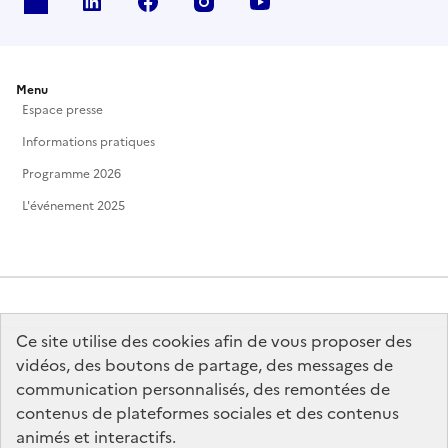
X
Linkedin
Facebook
Instagram
Youtube
Menu
Espace presse
Informations pratiques
Programme 2026
L'événement 2025
Ce site utilise des cookies afin de vous proposer des
MINISTÈRE
DE LA CULTURE
vidéos, des boutons de partage, des messages de
communication personnalisés, des remontées de
contenus de plateformes sociales et des contenus
animés et interactifs.