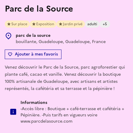
Parc de la Source
Sur place
Exposition
Jardin privé
adulti
+5
parc de la source
bouillante, Guadeloupe, Guadeloupe, France
Ajouter à mes favoris
Venez découvrir le Parc de la Source, parc agroforestier qui
plante café, cacao et vanille. Venez découvrir la boutique
100% artisanale de Guadeloupe, avec artisans et artistes
représentés, la cafétéria et sa terrasse et la pépinière !
Informations
-Accès libre : Boutique + café-terrasse et cafétéria +
Pépinière. -Puis tarifs en vigueurs voire
www.parcdelasource.com