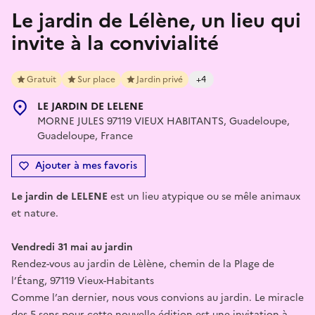
Le jardin de Lélène, un lieu qui
invite à la convivialité
Gratuit
Sur place
Jardin privé
+4
LE JARDIN DE LELENE
MORNE JULES 97119 VIEUX HABITANTS, Guadeloupe,
Guadeloupe, France
Ajouter à mes favoris
Le jardin de LELENE
est un lieu atypique ou se mêle animaux
et nature.
Vendredi 31 mai au jardin
Rendez-vous au jardin de Lèlène, chemin de la Plage de
l’Étang, 97119 Vieux-Habitants
Comme l’an dernier, nous vous convions au jardin. Le miracle
des 5 sens pour cette nouvelle édition est une invitation à