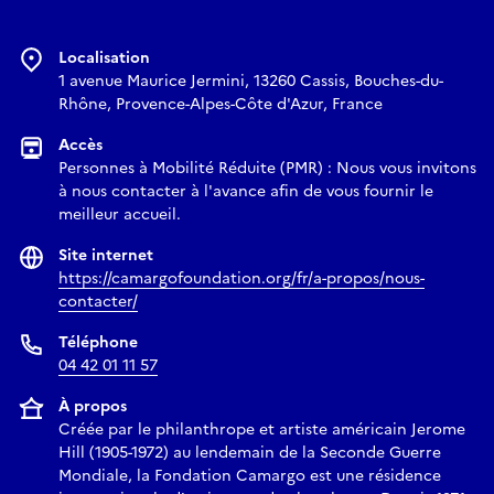
Localisation
1 avenue Maurice Jermini, 13260 Cassis, Bouches-du-
Rhône, Provence-Alpes-Côte d'Azur, France
Accès
Personnes à Mobilité Réduite (PMR) : Nous vous invitons
à nous contacter à l'avance afin de vous fournir le
meilleur accueil.
Site internet
https://camargofoundation.org/fr/a-propos/nous-
contacter/
Téléphone
04 42 01 11 57
À propos
Créée par le philanthrope et artiste américain Jerome
Hill (1905-1972) au lendemain de la Seconde Guerre
Mondiale, la Fondation Camargo est une résidence