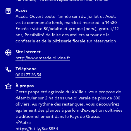
Accès
Accès: Ouvert toute l’année sur rdv. Juillet et Aout:
visite commentée lundi, mardi et mercredi à 14h30.
Entrée : visite 5€/adulte et groupe (pers.), gratuit/-12
ans, Possibilité de faire des ateliers autour de la
confiserie et de la pâtisserie florale sur réservation
Site internet
http://www.masdelolivine.fr
Téléphone
06.61.77.26.54
À propos
Cette propriété agricole du XVIIIe s. vous propose de
déambuler sur 2 ha dans une oliveraie de plus de 300
oliviers. Au rythme des restanques, vous découvrirez
également des plantes à parfum d’exception cultivées
traditionnellement dans le Pays de Grasse.
Autre
https://bit.ly/3uaS9E4