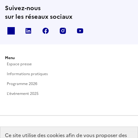
Suivez-nous
sur les réseaux sociaux
X
Linkedin
Facebook
Instagram
Youtube
Menu
Espace presse
Informations pratiques
Programme 2026
L'événement 2025
Ce site utilise des cookies afin de vous proposer des
MINISTÈRE