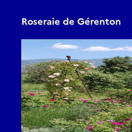
Roseraie de Gérenton