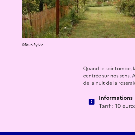
©Brun Sylvie
Quand le soir tombe, l
centrée sur nos sens. A
de la nuit de la roserai
Informations
Tarif : 10 euro