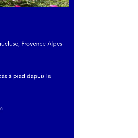
aucluse, Provence-Alpes-
cès à pied depuis le
m