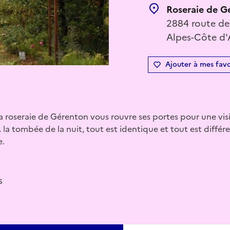
Roseraie de G
2884 route de
Alpes-Côte d'
Ajouter à mes favo
a roseraie de Gérenton vous rouvre ses portes pour une visi
 la tombée de la nuit, tout est identique et tout est différe
e.
s