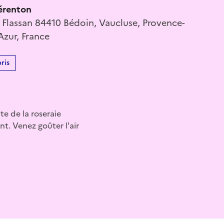
érenton
 Flassan 84410 Bédoin, Vaucluse, Provence-
Azur, France
ris
te de la roseraie
nt. Venez goûter l'air