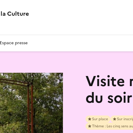
la Culture
Espace presse
Visite
du soir
Sur place
Sur inscr
Thème : Les cinq sens au