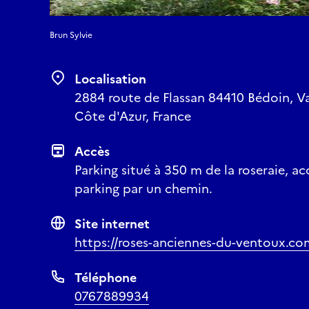
Brun Sylvie
Localisation
2884 route de Flassan 84410 Bédoin, V
Côte d'Azur, France
Accès
Parking situé à 350 m de la roseraie, ac
parking par un chemin.
Site internet
https://roses-anciennes-du-ventoux.co
Téléphone
0767889934