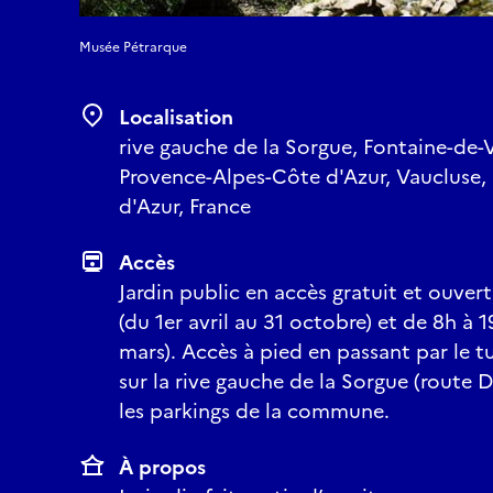
Musée Pétrarque
Localisation
rive gauche de la Sorgue, Fontaine-de-
Provence-Alpes-Côte d'Azur, Vaucluse,
d'Azur, France
Accès
Jardin public en accès gratuit et ouver
(du 1er avril au 31 octobre) et de 8h à
mars). Accès à pied en passant par le t
sur la rive gauche de la Sorgue (route 
les parkings de la commune.
À propos