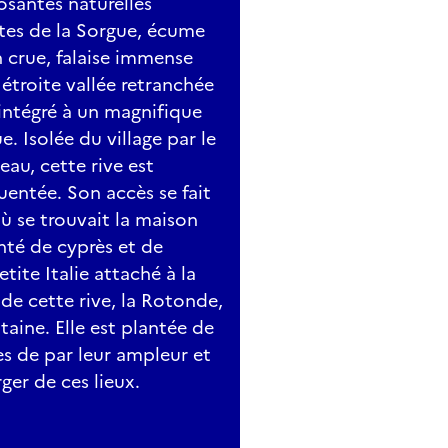
osantes naturelles
ertes de la Sorgue, écume
n crue, falaise immense
étroite vallée retranchée
 intégré à un magnifique
e. Isolée du village par le
au, cette rive est
uentée. Son accès se fait
où se trouvait la maison
enté de cyprès et de
etite Italie attaché à la
de cette rive, la Rotonde,
taine. Elle est plantée de
es de par leur ampleur et
er de ces lieux.