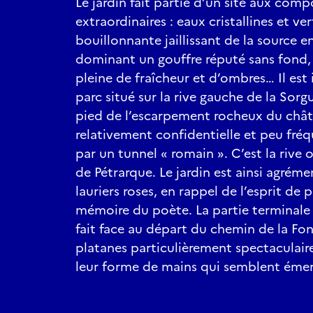
Le jardin fait partie d’un site aux comp
extraordinaires : eaux cristallines et v
bouillonnante jaillissant de la source e
dominant un gouffre réputé sans fond, 
pleine de fraîcheur et d’ombres… Il est
parc situé sur la rive gauche de la Sorgu
pied de l’escarpement rocheux du châte
relativement confidentielle et peu fréq
par un tunnel « romain ». C’est la rive 
de Pétrarque. Le jardin est ainsi agrém
lauriers roses, en rappel de l’esprit de p
mémoire du poète. La partie terminale 
fait face au départ du chemin de la Fon
platanes particulièrement spectaculair
leur forme de mains qui semblent émerg