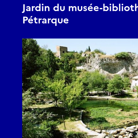
Jardin du musée-bibliot
Pétrarque