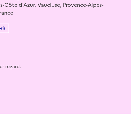
s-Côte d'Azur, Vaucluse, Provence-Alpes-
France
ris
er regard.