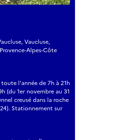
Vaucluse, Vaucluse,
 Provence-Alpes-Côte
t toute l'année de 7h à 21h
 19h (du 1er novembre au 31
unnel creusé dans la roche
D24). Stationnement sur