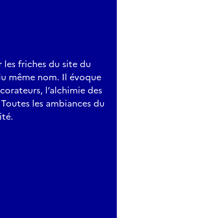
 les friches du site du
re du même nom. Il évoque
écorateurs, l’alchimie des
e. Toutes les ambiances du
ité.