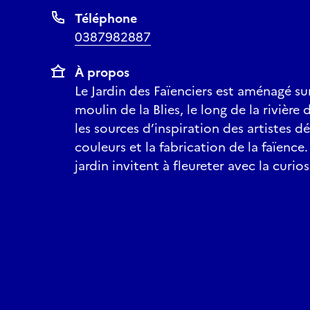
Téléphone
0387982887
À propos
Le Jardin des Faïenciers est aménagé sur
moulin de la Blies, le long de la riviè
les sources d’inspiration des artistes d
couleurs et la fabrication de la faïenc
jardin invitent à fleureter avec la curios