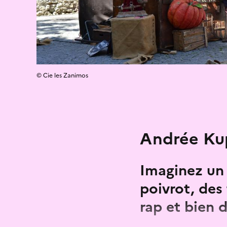
© Cie les Zanimos
Andrée Kup
Imaginez un 
poivrot, des
rap et bien d