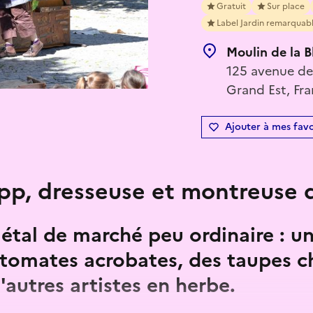
Gratuit
Sur place
Label Jardin remarquab
Moulin de la B
125 avenue de 
Grand Est, Fr
Ajouter à mes favo
p, dresseuse et montreuse 
étal de marché peu ordinaire : u
 tomates acrobates, des taupes 
'autres artistes en herbe.