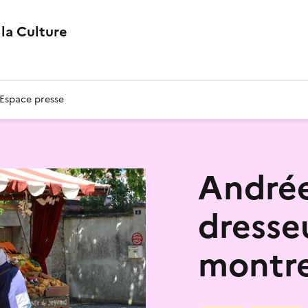
la Culture
Espace presse
André
dresse
montre