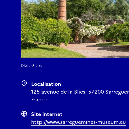
©JulianPierre
Localisation
125 avenue de la Blies, 57200 Sarregue
France
Site internet
http://www.sarreguemines-museum.eu