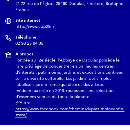
21-22 rue de l'Église, 29460 Daoulas, Finistère, Bretagne,
France
Site internet
http://www.cdp29.fr
Téléphone
02 98 25 84 39
À propos
Fondée au 12e siècle, l’Abbaye de Daoulas possède le
rare privilège de concentrer en un lieu les centres
d’intérêts : patrimoine, jardins et expositions centrées
sur la diversité culturelle. Les jardins, des simples
labellisé « jardin remarquable » et des arbres
médicinaux créé en 2016, réunissent une sélection
d’essences venues de toute la planète.
Autre
https://www.facebook.com/cheminsdupatrimoineenfini
stere/