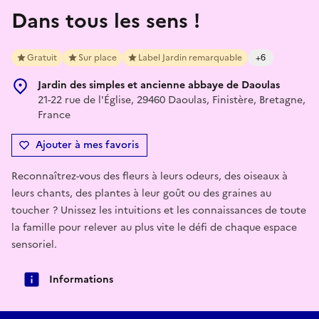
Dans tous les sens !
Gratuit
Sur place
Label Jardin remarquable
+6
Jardin des simples et ancienne abbaye de Daoulas
21-22 rue de l'Église, 29460 Daoulas, Finistère, Bretagne,
France
Ajouter à mes favoris
Reconnaîtrez-vous des fleurs à leurs odeurs, des oiseaux à
leurs chants, des plantes à leur goût ou des graines au
toucher ? Unissez les intuitions et les connaissances de toute
la famille pour relever au plus vite le défi de chaque espace
sensoriel.
Informations