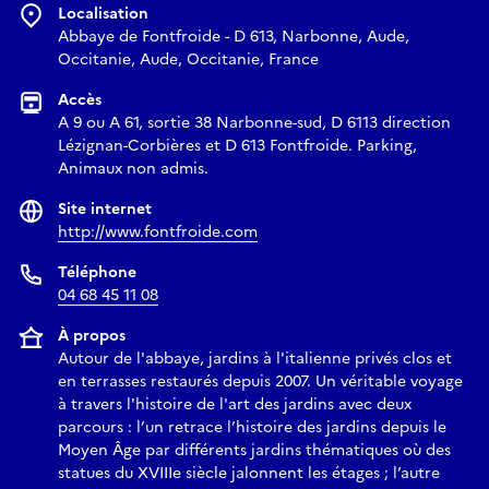
Localisation
Abbaye de Fontfroide - D 613, Narbonne, Aude,
Occitanie, Aude, Occitanie, France
Accès
A 9 ou A 61, sortie 38 Narbonne-sud, D 6113 direction
Lézignan-Corbières et D 613 Fontfroide. Parking,
Animaux non admis.
Site internet
http://www.fontfroide.com
Téléphone
04 68 45 11 08
À propos
Autour de l'abbaye, jardins à l'italienne privés clos et
en terrasses restaurés depuis 2007. Un véritable voyage
à travers l'histoire de l'art des jardins avec deux
parcours : l’un retrace l’histoire des jardins depuis le
Moyen Âge par différents jardins thématiques où des
statues du XVIIIe siècle jalonnent les étages ; l’autre