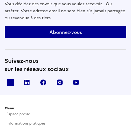
Vous décidez des envois que vous voulez recevoir… Ou
arrêter. Votre adresse email ne sera bien sûr jamais partagée
ou revendue à des tiers.
Abonnez-vous
Suivez-nous
sur les réseaux sociaux
X
Linkedin
Facebook
Instagram
Youtube
Menu
Espace presse
Informations pratiques