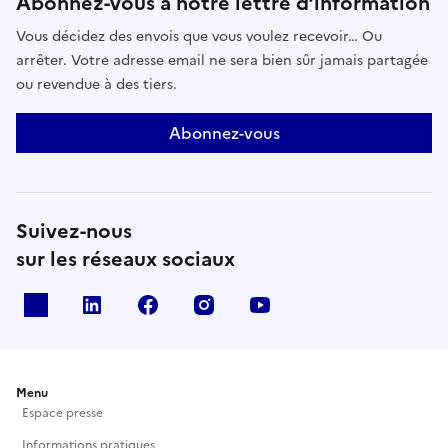
Abonnez-vous à notre lettre d’information
Vous décidez des envois que vous voulez recevoir… Ou
arrêter. Votre adresse email ne sera bien sûr jamais partagée
ou revendue à des tiers.
Abonnez-vous
Suivez-nous
sur les réseaux sociaux
X
Linkedin
Facebook
Instagram
Youtube
Menu
Espace presse
Informations pratiques