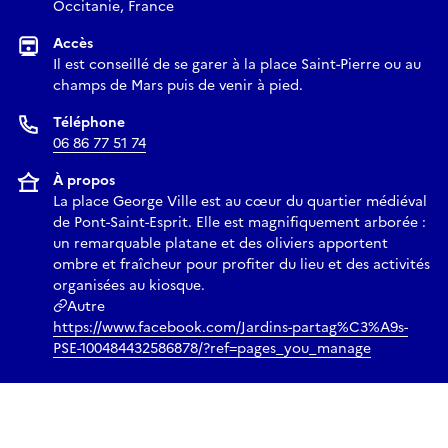
Occitanie, France
Accès
Il est conseillé de se garer à la place Saint-Pierre ou au
champs de Mars puis de venir à pied.
Téléphone
06 86 77 51 74
À propos
La place George Ville est au cœur du quartier médiéval
de Pont-Saint-Esprit. Elle est magnifiquement arborée :
un remarquable platane et des oliviers apportent
ombre et fraîcheur pour profiter du lieu et des activités
organisées au kiosque.
Autre
https://www.facebook.com/Jardins-partag%C3%A9s-
PSE-100484432586878/?ref=pages_you_manage