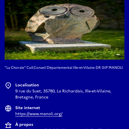
"La Chorale" Coll.Conseil Départemental Ille-et-Vilaine DR GIP MANOLI
Localisation
9 rue du Suet, 35780, La Richardais, Ille-et-Vilaine,
Bretagne, France
Site internet
https://www.manoli.org/
À propos