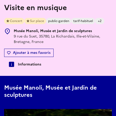
Visite en musique
Concert
Sur place
public-garden
tarif-habituel
+2
Musée Manoli, Musée et Jardin de sculptures
9 rue du Suet, 35780, La Richardais, Ille-et-Vilaine,
Bretagne, France
Ajouter à mes favoris
Informations
Musée Manoli, Musée et Jardin de
sculptures