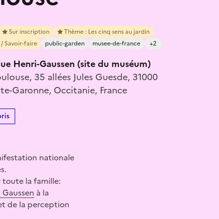
Sur inscription
Thème : Les cinq sens au jardin
/ Savoir-faire
public-garden
musee-de-france
+2
que Henri-Gaussen (site du muséum)
louse, 35 allées Jules Guesde, 31000
te-Garonne, Occitanie, France
ris
ifestation nationale
s.
oute la famille:
i Gaussen
à la
et de la perception