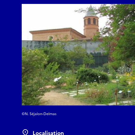
©N. Séjalon-Delmas
Localisation