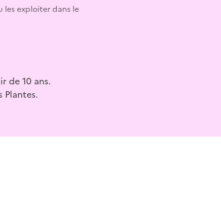
les exploiter dans le
 du jardin !
ir de 10 ans.
s Plantes.