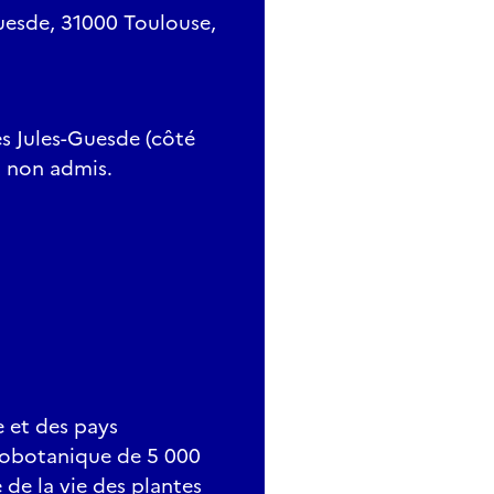
uesde, 31000 Toulouse,
ées Jules-Guesde (côté
x non admis.
e et des pays
hnobotanique de 5 000
de la vie des plantes