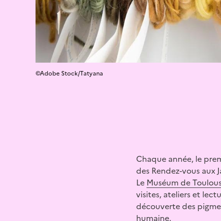
©Adobe Stock/Tatyana
Chaque année, le premi
des Rendez-vous aux Ja
Le
Muséum de Toulou
visites, ateliers et le
découverte des pigment
humaine.