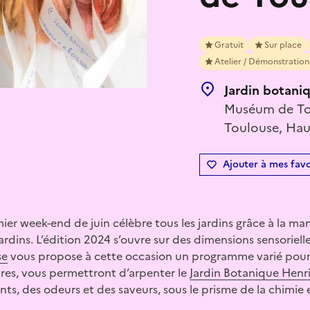
Gratuit
Sur place
Atelier / Démonstration 
Jardin botani
Muséum de Tou
Toulouse, Hau
Ajouter à mes favo
er week-end de juin célèbre tous les jardins grâce à la man
rdins. L’édition 2024 s’ouvre sur des dimensions sensorielle
se
vous propose à cette occasion un programme varié pour t
ctures, vous permettront d’arpenter le
Jardin Botanique Henr
s, des odeurs et des saveurs, sous le prisme de la chimie 