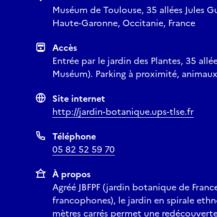
Muséum de Toulouse, 35 allées Jules G
Haute-Garonne, Occitanie, France
Accès
Entrée par le jardin des Plantes, 35 all
Muséum). Parking à proximité, animau
Site internet
http://jardin-botanique.ups-tlse.fr
Téléphone
05 82 52 59 70
À propos
Agréé JBFPF (jardin botanique de Franc
francophones), le jardin en spirale et
mètres carrés permet une redécouverte 