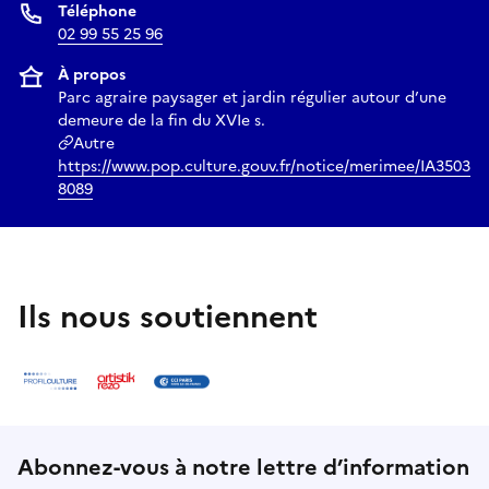
Téléphone
02 99 55 25 96
À propos
Parc agraire paysager et jardin régulier autour d’une
demeure de la fin du XVIe s.
Autre
https://www.pop.culture.gouv.fr/notice/merimee/IA3503
8089
Ils nous soutiennent
Abonnez-vous à notre lettre d’information