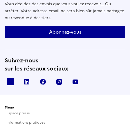
Vous décidez des envois que vous voulez recevoir… Ou
arrêter. Votre adresse email ne sera bien sûr jamais partagée
ou revendue à des tiers.
Abonnez-vous
Suivez-nous
sur les réseaux sociaux
X
Linkedin
Facebook
Instagram
Youtube
Menu
Espace presse
Informations pratiques