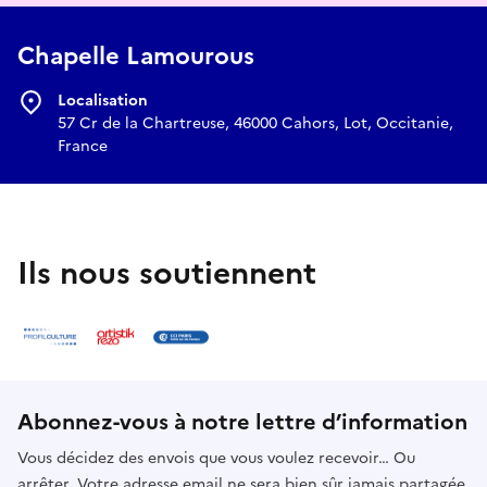
Chapelle Lamourous
Localisation
57 Cr de la Chartreuse, 46000 Cahors, Lot, Occitanie,
France
Ils nous soutiennent
Abonnez-vous à notre lettre d’information
Vous décidez des envois que vous voulez recevoir… Ou
arrêter. Votre adresse email ne sera bien sûr jamais partagée