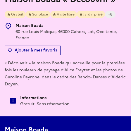
Gratuit
Sur place
Visite libre
Jardin privé
+8
Maison Boada
60 rue Louis-Malique, 46000 Cahors, Lot, Occitanie,
France
Ajouter à mes favoris
« Découvrir » la maison Boada qui accueille pour la première
fois les rouleaux de paysage d’Alice Freytet et les photos de
Caroline Peyronel dans le cadre des Rando- Danses d’Alderic
Doyen.
Informations
Gratuit. Sans réservation.
Maison Boada