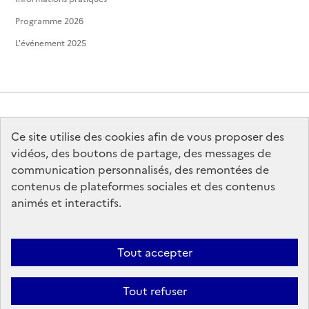
Programme 2026
L'événement 2025
Ce site utilise des cookies afin de vous proposer des
MINISTÈRE
DE LA CULTURE
vidéos, des boutons de partage, des messages de
communication personnalisés, des remontées de
contenus de plateformes sociales et des contenus
animés et interactifs.
legifrance.gouv.fr
info.gouv.fr
Tout accepter
service-public.gouv.fr
data.gouv.fr
Tout refuser