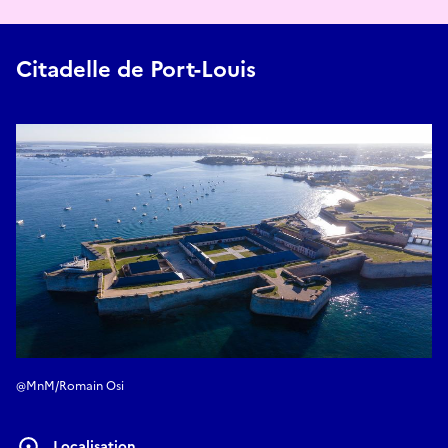
Citadelle de Port-Louis
@MnM/Romain Osi
Localisation