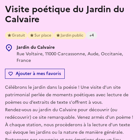
Visite poétique du Jardin du
Calvaire
Gratuit
Sur place
Jardin public
+4
Jardin du Calvaire
Rue Voltaire, 11000 Carcassonne, Aude, Occitanie,
France
Ajouter à mes favoris
Célébrons le jardin dans la poésie ! Une visite d’un site
patrimonial perlée de moments poétiques avec lecture de
poèmes ou d’extraits de texte s'offrent à vous.
Rendez-vous au jardin du Calvaire pour découvrir (ou
redécouvrir) ce site remarquable. Venez armés d’un poème !
À chaque station, nous procèderons à la lecture d’un texte
qui évoque les jardins ou la nature de manière générale.
Partageons nos souvenirs et nos émotions dans un lieu