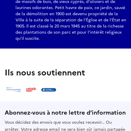
de massifs de buis, de vieux cyprès, d'oliviers et de
laurines odorantes. Petit havre de paix, ce jardin, sauvé
de la démolition en 1900 est devenu propriété de la
Ville à la suite de la séparation de l'Église et de l'État en
1905. Il est classé le 20 mars 1945 au titre de la richesse
des plantations de son parc et pour l'intérêt religieux
qu'il suscite.
Ils nous soutiennent
Abonnez-vous à notre lettre d’information
Vous décidez des envois que vous voulez recevoir… Ou
arrêter. Votre adresse email ne sera bien sûr jamais partagée