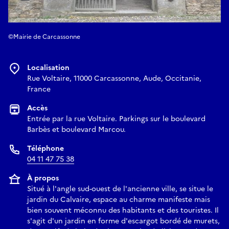
©Mairie de Carcassonne
Localisation
Rue Voltaire, 11000 Carcassonne, Aude, Occitanie,
France
Accès
Entrée par la rue Voltaire. Parkings sur le boulevard
Barbès et boulevard Marcou.
Téléphone
04 11 47 75 38
À propos
Situé à l'angle sud-ouest de l'ancienne ville, se situe le
jardin du Calvaire, espace au charme manifeste mais
bien souvent méconnu des habitants et des touristes. Il
s'agit d'un jardin en forme d'escargot bordé de murets,