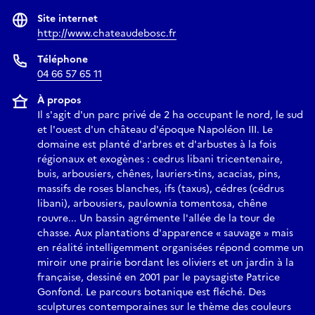
Site internet
http://www.chateaudebosc.fr
Téléphone
04 66 57 65 11
À propos
Il s'agit d'un parc privé de 2 ha occupant le nord, le sud
et l'ouest d'un château d'époque Napoléon III. Le
domaine est planté d'arbres et d'arbustes à la fois
régionaux et exogènes : cedrus libani tricentenaire,
buis, arbousiers, chênes, lauriers-tins, acacias, pins,
massifs de roses blanches, ifs (taxus), cédres (cédrus
libani), arbousiers, paulownia tomentosa, chêne
rouvre... Un bassin agrémente l'allée de la tour de
chasse. Aux plantations d'apparence « sauvage » mais
en réalité intelligemment organisées répond comme un
miroir une prairie bordant les oliviers et un jardin à la
française, dessiné en 2001 par le paysagiste Patrice
Gonfond. Le parcours botanique est fléché. Des
sculptures contemporaines sur le thème des couleurs