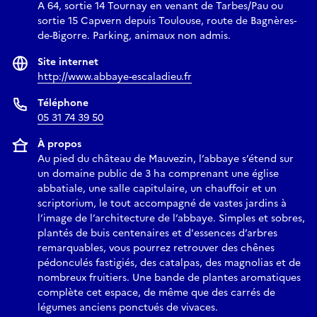
A 64, sortie 14 Tournay en venant de Tarbes/Pau ou
sortie 15 Capvern depuis Toulouse, route de Bagnères-
de-Bigorre. Parking, animaux non admis.
Site internet
http://www.abbaye-escaladieu.fr
Téléphone
05 31 74 39 50
À propos
Au pied du château de Mauvezin, l’abbaye s’étend sur
un domaine public de 3 ha comprenant une église
abbatiale, une salle capitulaire, un chauffoir et un
scriptorium, le tout accompagné de vastes jardins à
l’image de l’architecture de l’abbaye. Simples et sobres,
plantés de buis centenaires et d'essences d’arbres
remarquables, vous pourrez retrouver des chênes
pédonculés fastigiés, des catalpas, des magnolias et de
nombreux fruitiers. Une bande de plantes aromatiques
complète cet espace, de même que des carrés de
légumes anciens ponctués de vivaces.