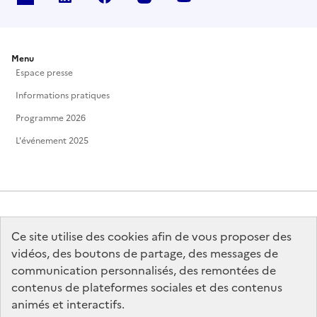
Menu
Espace presse
Informations pratiques
Programme 2026
L'événement 2025
Ce site utilise des cookies afin de vous proposer des
MINISTÈRE
DE LA CULTURE
vidéos, des boutons de partage, des messages de
communication personnalisés, des remontées de
contenus de plateformes sociales et des contenus
animés et interactifs.