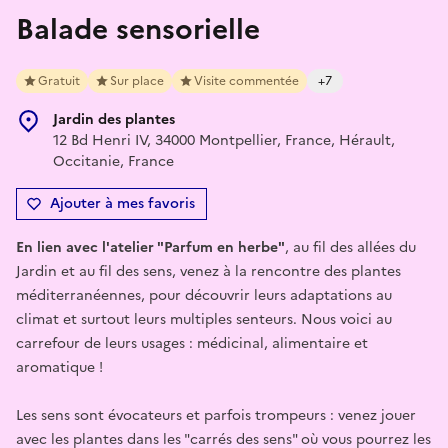
Balade sensorielle
Gratuit
Sur place
Visite commentée
+7
Jardin des plantes
12 Bd Henri IV, 34000 Montpellier, France, Hérault,
Occitanie, France
Ajouter à mes favoris
En lien avec l'atelier "Parfum en herbe"
, au fil des allées du
Jardin et au fil des sens, venez à la rencontre des plantes
méditerranéennes, pour découvrir leurs adaptations au
climat et surtout leurs multiples senteurs. Nous voici au
carrefour de leurs usages : médicinal, alimentaire et
aromatique !
Les sens sont évocateurs et parfois trompeurs : venez jouer
avec les plantes dans les "carrés des sens" où vous pourrez les