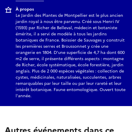
À propos
Le Jardin des Plantes de Montpellier est le plus ancien
jardin royal à nous être parvenu. Créé sous Henri IV
(1593) par Richer de Belleval, médecin et botaniste
émérite, il a servi de modèle à tous les jardins
botaniques de France. Boissier de Sauvages y construit
les premières serres et Broussonnet y crée une
orangerie en 1804. D'une superficie de 4,7 ha dont 600
m2 de serre, il présente différents aspects : montagne
de Richer, école systématique, école forestière, jardin
anglais. Plus de 2 000 espèces végétales : collection de
cystes, médicinales, naturalisées, succulentes, arbres
remarquables par leur taille ou par leur rareté et leur
intérêt botanique. Faune entomologique. Ouvert toute
l'année.
Autres événements dans ce