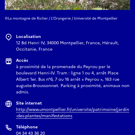
©La montagne de Richer / L'Orangerie / Université de Montpellier
Localisation
12 Bd Henri IV, 34000 Montpellier, France, Hérault,
Occitanie, France
Accès
à proximité de la promenade du Peyrou par le
boulevard Henri-IV. Tram : ligne 1 ou 4, arrêt Place
Albert 1er. Bus n°6, 7 ou 16 arrêt « Peyrou », 163 rue
auguste-Broussonnet. Parking à proximité, animaux non
admis.
Site internet
http://www.umontpellier.fr/universite/patrimoine/jardin
-des-plantes/manifestations
Téléphone
04 34 43 36 20