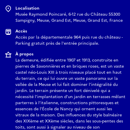
Localisation
Musée Raymond Poincaré, 6-12 rue du Château 55300
Sampigny, Meuse, Grand Est, Meuse, Grand Est, France
Accès
Accès par la départementale 964 puis rue du château -
Parking gratuit près de l'entrée principale.
À propos
La demeure, édifiée entre 1907 et 1913, construite en
pierres de Savonnières et en briques roses, est un vaste
castel néo-Louis XIII à trois niveaux placé tout en haut
du terrain, ce qui lui ouvre un vaste panorama sur la
vallée de la Meuse et lui fait dominer l’intégralité du
jardin. Le terrain présente un fort dénivelé qui a
nécessité l’implantation d’un jardin en terrasses mêlant
parterres à l’italienne, constructions pittoresques et
essences de l’École de Nancy qui ornent aussi les
vitraux de la maison. Des influences du style balnéaire
des XIXème et XXème siècles, dans les sous-pentes des
toits, sont aussi à signaler au niveau de son