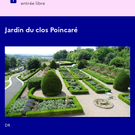
entrée libre
Jardin du clos Poincaré
DR