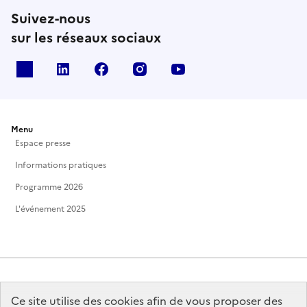
Suivez-nous
sur les réseaux sociaux
X
Linkedin
Facebook
Instagram
Youtube
Menu
Espace presse
Informations pratiques
Programme 2026
L'événement 2025
Ce site utilise des cookies afin de vous proposer des
MINISTÈRE