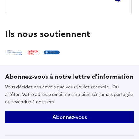
est présent pour guider, expliquer et inviter à
l’exploration du lieu.
Ils nous soutiennent
Abonnez-vous à notre lettre d’information
Vous décidez des envois que vous voulez recevoir… Ou
arrêter. Votre adresse email ne sera bien sûr jamais partagée
ou revendue à des tiers.
Abonnez-vous