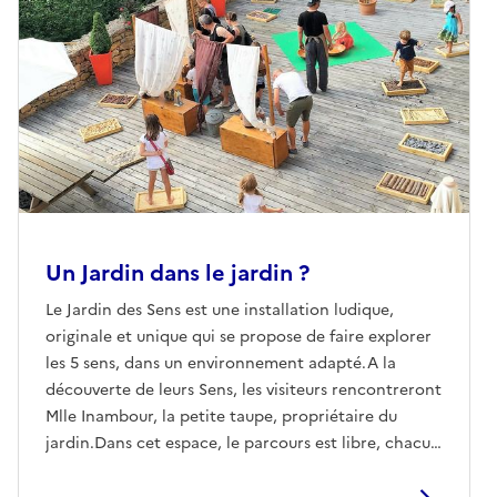
Un Jardin dans le jardin ?
Le Jardin des Sens est une installation ludique,
originale et unique qui se propose de faire explorer
les 5 sens, dans un environnement adapté.A la
découverte de leurs Sens, les visiteurs rencontreront
Mlle Inambour, la petite taupe, propriétaire du
jardin.Dans cet espace, le parcours est libre, chacun
flânant au gré de ses envies et de ses découvertes.
Un accompagnateur, le jardinier de Mlle Inambour,