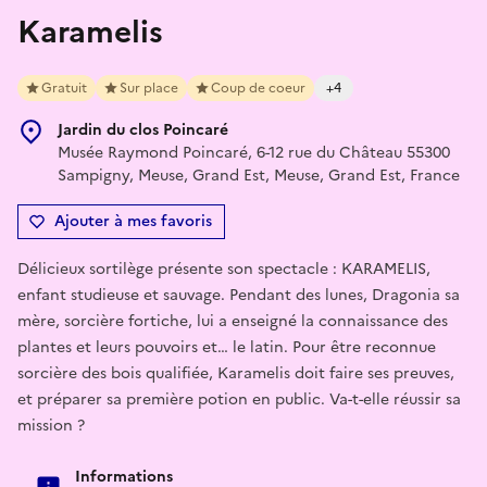
Karamelis
Gratuit
Sur place
Coup de coeur
+4
Jardin du clos Poincaré
Musée Raymond Poincaré, 6-12 rue du Château 55300
Sampigny, Meuse, Grand Est, Meuse, Grand Est, France
Ajouter à mes favoris
Délicieux sortilège présente son spectacle : KARAMELIS,
enfant studieuse et sauvage. Pendant des lunes, Dragonia sa
mère, sorcière fortiche, lui a enseigné la connaissance des
plantes et leurs pouvoirs et… le latin. Pour être reconnue
sorcière des bois qualifiée, Karamelis doit faire ses preuves,
et préparer sa première potion en public. Va-t-elle réussir sa
mission ?
Informations