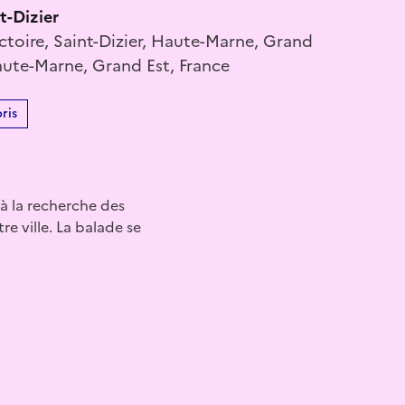
t-Dizier
ictoire, Saint-Dizier, Haute-Marne, Grand
aute-Marne, Grand Est, France
ris
 à la recherche des
re ville. La balade se