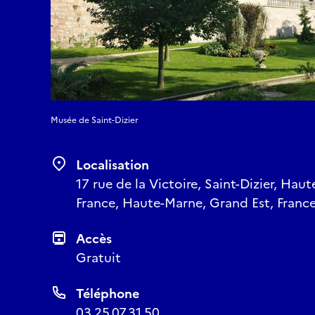
Musée de Saint-Dizier
Localisation
17 rue de la Victoire, Saint-Dizier, Hau
France, Haute-Marne, Grand Est, Franc
Accès
Gratuit
Téléphone
03.25.07.31.50.