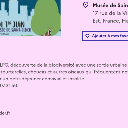
Musée de Sain
17 rue de la V
Est, France, H
Ajouter à mes favo
 LPO, découverte de la biodiversité avec une sortie urbaine
 tourterelles, choucas et autres oiseaux qui fréquentent not
un petit-déjeuner convivial et insolite.
07.31.50.
er.fr