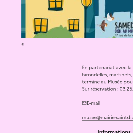
©
En partenariat avec la
hirondelles, martinets,
termine au Musée pour 
Sur réservation : 03.25.
E-mail
musee@mairie-saintdizi
Informations