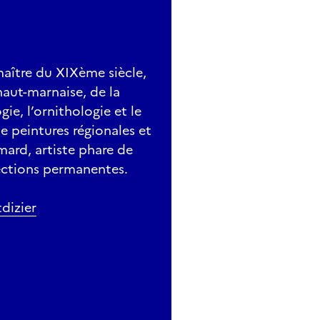
aître du XIXème siècle,
 haut-marnaise, de la
ie, l’ornithologie et le
e peintures régionales et
ard, artiste phare de
lections permanentes.
dizier