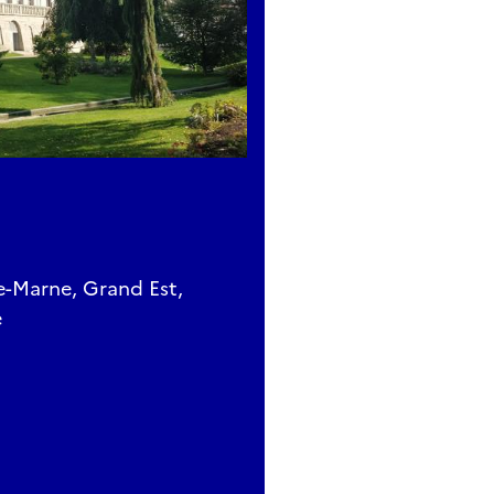
te-Marne, Grand Est,
e