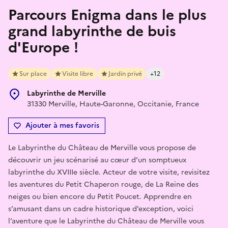
Parcours Enigma dans le plus
grand labyrinthe de buis
d'Europe !
Sur place
Visite libre
Jardin privé
+12
Labyrinthe de Merville
31330 Merville, Haute-Garonne, Occitanie, France
Ajouter à mes favoris
Le Labyrinthe du Château de Merville vous propose de
découvrir un jeu scénarisé au cœur d’un somptueux
labyrinthe du XVIIIe siècle. Acteur de votre visite, revisitez
les aventures du Petit Chaperon rouge, de La Reine des
neiges ou bien encore du Petit Poucet. Apprendre en
s’amusant dans un cadre historique d’exception, voici
l’aventure que le Labyrinthe du Château de Merville vous