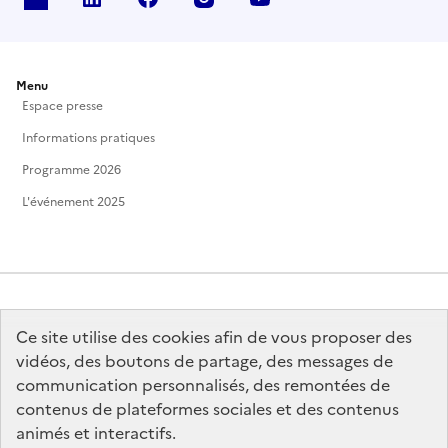
Menu
Espace presse
Informations pratiques
Programme 2026
L'événement 2025
Ce site utilise des cookies afin de vous proposer des
MINISTÈRE
DE LA CULTURE
vidéos, des boutons de partage, des messages de
communication personnalisés, des remontées de
contenus de plateformes sociales et des contenus
animés et interactifs.