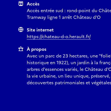
Accès
Accès entrée sud : rond-point du Châtea
Tramway ligne 1 arrêt Château d'O
Site internet
https://chateau-d-o.herault.fr/
À propos
Avec un parc de 23 hectares, une "foli
historique en 1922), un jardin à la fran
arbres d'essences variés, le Château d'
la vie urbaine, un lieu unique, préserv
découvertes patrimoniales et végétales