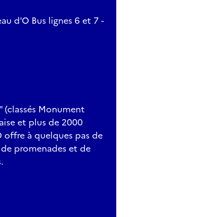
u d'O Bus lignes 6 et 7 -
e" (classés Monument
çaise et plus de 2000
O offre à quelques pas de
é, de promenades et de
.