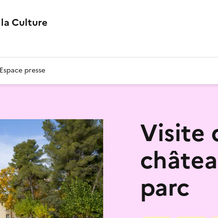
la Culture
Espace presse
Visite
châtea
parc