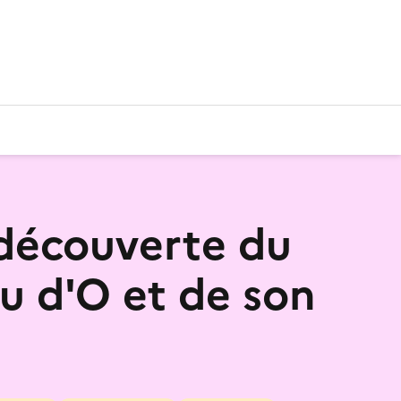
 découverte du
u d'O et de son