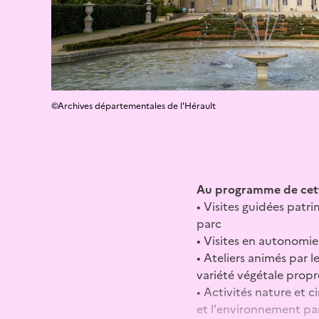
©Archives départementales de l'Hérault
Au programme de cett
• Visites guidées patr
parc
• Visites en autonomie
• Ateliers animés par 
variété végétale prop
• Activités nature et ci
et l'environnement par