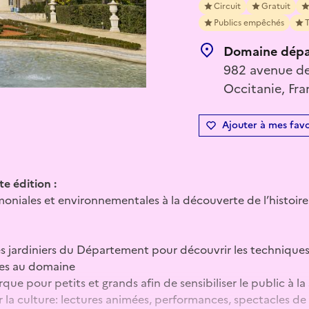
Circuit
Gratuit
Publics empêchés
T
Domaine dépa
982 avenue de
Occitanie, Fra
Ajouter à mes favo
e édition :
imoniales et environnementales à la découverte de l’histoir
les jardiniers du Département pour découvrir les techniques
res au domaine
rque pour petits et grands afin de sensibiliser le public à la 
 la culture: lectures animées, performances, spectacles de 