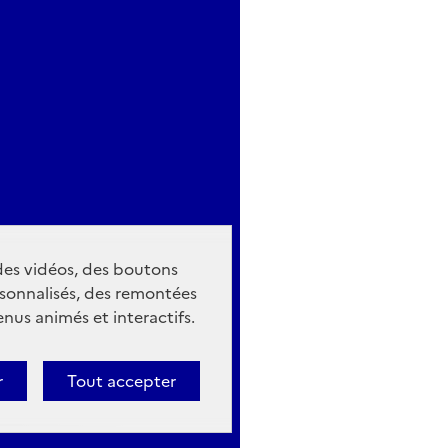
 des vidéos, des boutons
sonnalisés, des remontées
nus animés et interactifs.
r
Tout accepter