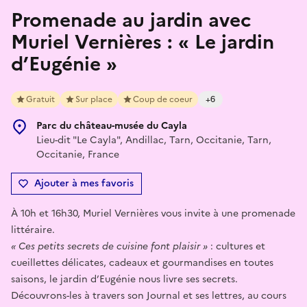
Promenade au jardin avec
Muriel Vernières : « Le jardin
d’Eugénie »
Gratuit
Sur place
Coup de coeur
+6
Parc du château-musée du Cayla
Lieu-dit "Le Cayla", Andillac, Tarn, Occitanie, Tarn,
Occitanie, France
Ajouter à mes favoris
À 10h et 16h30, Muriel Vernières vous invite à une promenade
littéraire.
« Ces petits secrets de cuisine font plaisir »
: cultures et
cueillettes délicates, cadeaux et gourmandises en toutes
saisons, le jardin d’Eugénie nous livre ses secrets.
Découvrons-les à travers son Journal et ses lettres, au cours