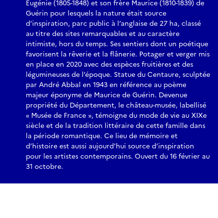
Eugénie (1805-1848) et son frère Maurice (1810-1839) de
Guérin pour lesquels la nature était source
d’inspiration, parc public à l’anglaise de 27 ha, classé
au titre des sites remarquables et au caractère
intimiste, hors du temps. Ses sentiers dont un poétique
favorisent la rêverie et la flânerie. Potager et verger mis
en place en 2020 avec des espèces fruitières et des
légumineuses de l’époque. Statue du Centaure, sculptée
par André Abbal en 1943 en référence au poème
majeur éponyme de Maurice de Guérin. Devenue
propriété du Département, le château-musée, labellisé
« Musée de France », témoigne du mode de vie au XIXe
siècle et de la tradition littéraire de cette famille dans
la période romantique. Ce lieu de mémoire et
d’histoire est aussi aujourd’hui source d’inspiration
pour les artistes contemporains. Ouvert du 16 février au
31 octobre.