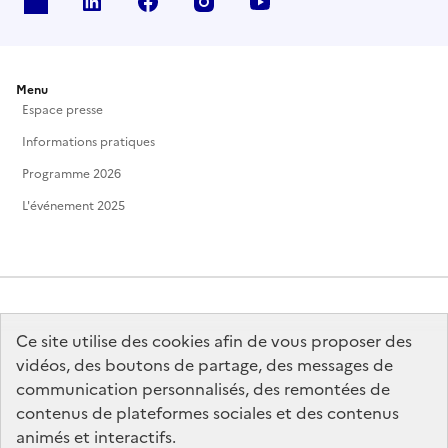
X
Linkedin
Facebook
Instagram
Youtube
Menu
Espace presse
Informations pratiques
Programme 2026
L'événement 2025
Ce site utilise des cookies afin de vous proposer des
MINISTÈRE
DE LA CULTURE
vidéos, des boutons de partage, des messages de
communication personnalisés, des remontées de
contenus de plateformes sociales et des contenus
animés et interactifs.