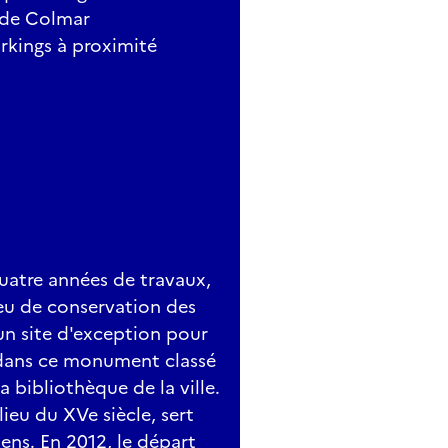
 de Colmar
rkings à proximité
atre années de travaux,
ieu de conservation des
un site d'exception pour
t dans ce monument classé
a bibliothèque de la ville.
lieu du XVe siècle, sert
iens. En 2012, le départ