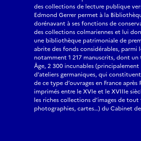
des collections de lecture publique ver
Edmond Gerrer permet à la Bibliothèqu
dorénavant à ses fonctions de conserva
des collections colmariennes et lui do
une bibliothèque patrimoniale de prem
abrite des fonds considérables, parmi 
notamment 1 217 manuscrits, dont un 
Âge, 2 300 incunables (principalement 
d’ateliers germaniques, qui constituen
de ce type d’ouvrages en France après Pa
imprimés entre le XVIe et le XVIIIe siè
les riches collections d’images de tout 
photographies, cartes…) du Cabinet de