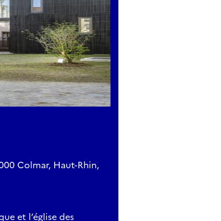
8000 Colmar, Haut-Rhin,
ue et l’église des