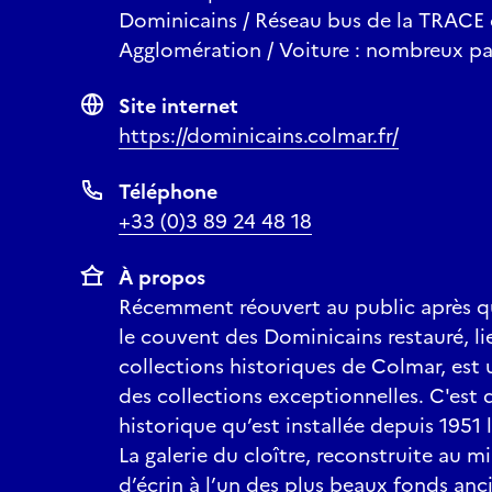
Dominicains / Réseau bus de la TRACE
Agglomération / Voiture : nombreux pa
Site internet
https://dominicains.colmar.fr/
Téléphone
+33 (0)3 89 24 48 18
À propos
Récemment réouvert au public après qu
le couvent des Dominicains restauré, l
collections historiques de Colmar, est 
des collections exceptionnelles. C'es
historique qu’est installée depuis 1951 l
La galerie du cloître, reconstruite au mi
d’écrin à l’un des plus beaux fonds anc