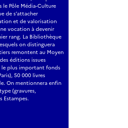
s le Pôle Média-Culture
e de s’attacher
tion et de valorisation
nne vocation à devenir
ier rang. La Bibliothèque
lesquels on distinguera
tiers remontent au Moyen
des éditions issues
t le plus important fonds
ris), 50 000 livres
cle. On mentionnera enfin
type (gravures,
s Estampes.