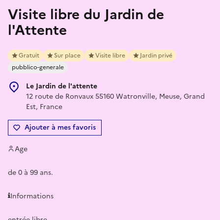
Visite libre du Jardin de
l'Attente
Gratuit
Sur place
Visite libre
Jardin privé
pubblico-generale
Le Jardin de l'attente
12 route de Ronvaux 55160 Watronville, Meuse, Grand
Est, France
Ajouter à mes favoris
Age
de 0 à 99 ans.
Informations
entrée libre