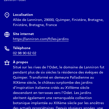
Localisation
Allée de Lanniron, 29000, Quimper, Finistère, Bretagne,
Finistère, Bretagne, France
Site internet
https://lanniron.com/fr/les-jardins
Téléphone
02 98 90 62 02
À propos
Situé sur les rives de l'Odet, le domaine de Lanniron fut
pendant plus de six siècles la résidence des évêques de
Quimper. Transformé en demeure Palladienne au
XIXème siècle, le château surplombe des jardins
d'inspiration italienne créés au XVIIème siècle
descendant en terrasses vers l'Odet. Les jardins
abritent également une remarquable collection
botanique implantée au XIXème siècle par les ancêtres
des actuels propriétaires. Depuis plusieurs années, une