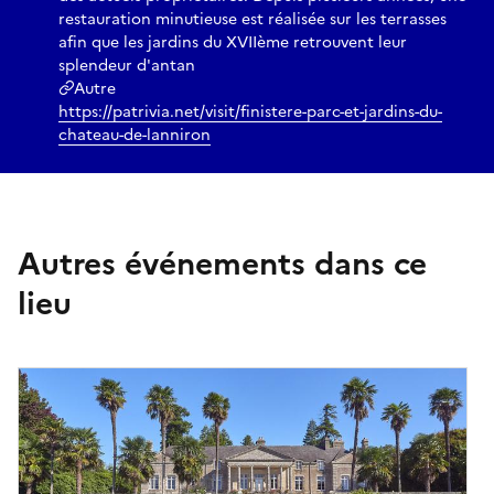
restauration minutieuse est réalisée sur les terrasses
afin que les jardins du XVIIème retrouvent leur
splendeur d'antan
Autre
https://patrivia.net/visit/finistere-parc-et-jardins-du-
chateau-de-lanniron
Autres événements dans ce
lieu