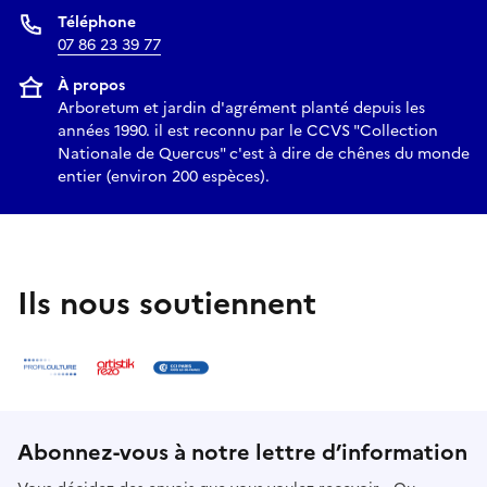
Téléphone
07 86 23 39 77
À propos
Arboretum et jardin d'agrément planté depuis les
années 1990. il est reconnu par le CCVS "Collection
Nationale de Quercus" c'est à dire de chênes du monde
entier (environ 200 espèces).
Ils nous soutiennent
Abonnez-vous à notre lettre d’information