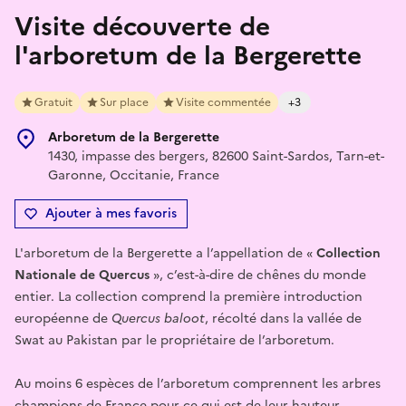
Visite découverte de
l'arboretum de la Bergerette
Gratuit
Sur place
Visite commentée
+3
Arboretum de la Bergerette
1430, impasse des bergers, 82600 Saint-Sardos, Tarn-et-
Garonne, Occitanie, France
Ajouter à mes favoris
L'arboretum de la Bergerette a l’appellation de «
Collection
Nationale de Quercus
», c’est-à-dire de chênes du monde
entier. La collection comprend la première introduction
européenne de
Quercus baloot
, récolté dans la vallée de
Swat au Pakistan par le propriétaire de l’arboretum.
Au moins 6 espèces de l’arboretum comprennent les arbres
champions de France pour ce qui est de leur hauteur.